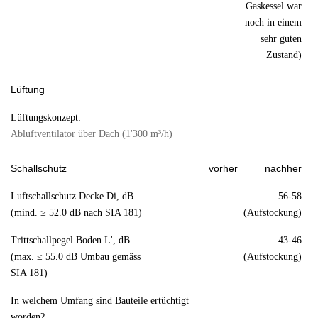
Gaskessel war
noch in einem
sehr guten
Zustand)
Lüftung
Lüftungskonzept:
Abluftventilator über Dach (1'300 m³/h)
Schallschutz
vorher
nachher
Luftschallschutz Decke Di, dB
56-58
(mind. ≥ 52.0 dB nach SIA 181)
(Aufstockung)
Trittschallpegel Boden L', dB
43-46
(max. ≤ 55.0 dB Umbau gemäss
(Aufstockung)
SIA 181)
In welchem Umfang sind Bauteile ertüchtigt
worden?