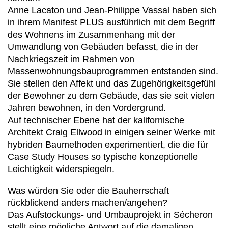
Anne Lacaton und Jean-Philippe Vassal haben sich
in ihrem Manifest PLUS ausführlich mit dem Begriff
des Wohnens im Zusammenhang mit der
Umwandlung von Gebäuden befasst, die in der
Nachkriegszeit im Rahmen von
Massenwohnungsbauprogrammen entstanden sind.
Sie stellen den Affekt und das Zugehörigkeitsgefühl
der Bewohner zu dem Gebäude, das sie seit vielen
Jahren bewohnen, in den Vordergrund.
Auf technischer Ebene hat der kalifornische
Architekt Craig Ellwood in einigen seiner Werke mit
hybriden Baumethoden experimentiert, die die für
Case Study Houses so typische konzeptionelle
Leichtigkeit widerspiegeln.
Was würden Sie oder die Bauherrschaft
rückblickend anders machen/angehen?
Das Aufstockungs- und Umbauprojekt in Sécheron
stellt eine mögliche Antwort auf die damaligen