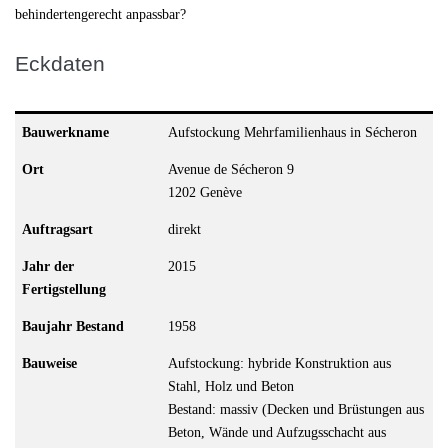
behindertengerecht anpassbar?
Eckdaten
Bauwerkname
Aufstockung Mehrfamilienhaus in Sécheron
Ort
Avenue de Sécheron 9
1202 Genève
Auftragsart
direkt
Jahr der
2015
Fertigstellung
Baujahr Bestand
1958
Bauweise
Aufstockung: hybride Konstruktion aus
Stahl, Holz und Beton
Bestand: massiv (Decken und Brüstungen aus
Beton, Wände und Aufzugsschacht aus