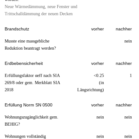
Neue Wärmedämmung, neue Fenster und
Trittschalldämmung der neuen Decken
Brandschutz
vorher
nachher
Musste eine massgebliche
nein
Reduktion beantragt werden?
Erdbebensicherheit
vorher
nachher
Erfüllungsfaktor αeff nach SIA
<0.25
1
269/8 oder gem. Merkblatt SIA
(in
2018
Längsrichtung)
Erfüllung Norm SN 0500
vorher
nachher
Wohnungszugänglichkeit gem.
nein
nein
BEHIG?
Wohnungen vollständig
nein
nein