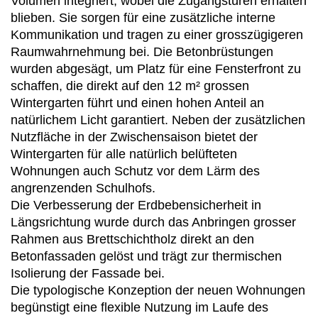
Volumen integriert, wobei die Zugangstüren erhalten
blieben. Sie sorgen für eine zusätzliche interne
Kommunikation und tragen zu einer grosszügigeren
Raumwahrnehmung bei. Die Betonbrüstungen
wurden abgesägt, um Platz für eine Fensterfront zu
schaffen, die direkt auf den 12 m² grossen
Wintergarten führt und einen hohen Anteil an
natürlichem Licht garantiert. Neben der zusätzlichen
Nutzfläche in der Zwischensaison bietet der
Wintergarten für alle natürlich belüfteten
Wohnungen auch Schutz vor dem Lärm des
angrenzenden Schulhofs.
Die Verbesserung der Erdbebensicherheit in
Längsrichtung wurde durch das Anbringen grosser
Rahmen aus Brettschichtholz direkt an den
Betonfassaden gelöst und trägt zur thermischen
Isolierung der Fassade bei.
Die typologische Konzeption der neuen Wohnungen
begünstigt eine flexible Nutzung im Laufe des