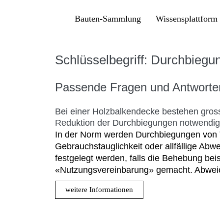
Bauten-Sammlung
Wissensplattform
Schlüsselbegriff: Durchbiegu
Passende Fragen und Antworte
Bei einer Holzbalkendecke bestehen gros
Reduktion der Durchbiegungen notwendi
In der Norm werden Durchbiegungen von Tr
Gebrauchstauglichkeit oder allfällige Ab
festgelegt werden, falls die Behebung be
«Nutzungsvereinbarung» gemacht. Abweic
weitere Informationen