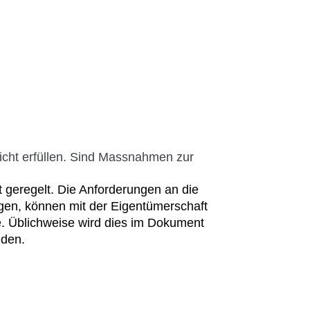
icht erfüllen. Sind Massnahmen zur
 geregelt. Die Anforderungen an die
gen, können mit der Eigentümerschaft
e. Üblichweise wird dies im Dokument
iden.