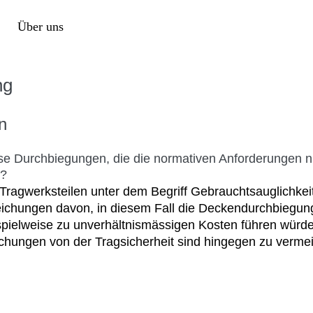
Über uns
ng
n
se Durchbiegungen, die die normativen Anforderungen n
g?
agwerksteilen unter dem Begriff Gebrauchtsauglichkeit
weichungen davon, in diesem Fall die Deckendurchbiegun
ispielweise zu unverhältnismässigen Kosten führen würd
hungen von der Tragsicherheit sind hingegen zu verme