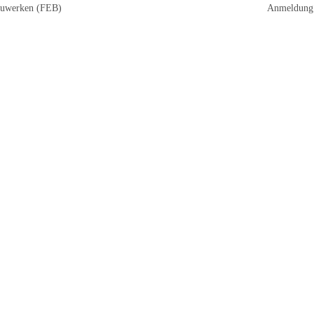
auwerken (FEB)
Anmeldung 