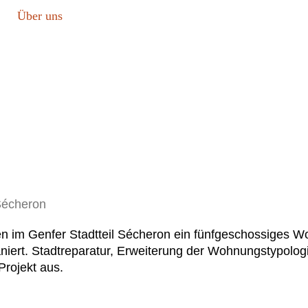
Über uns
n im Genfer Stadtteil Sécheron ein fünfgeschossiges 
iert. Stadtreparatur, Erweiterung der Wohnungstypologie
rojekt aus.