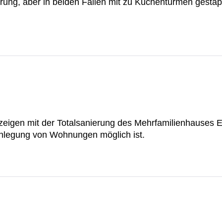
erung, aber in beiden Fällen mit zu Küchentürmen gesta
zeigen mit der Totalsanierung des Mehrfamilienhauses 
nlegung von Wohnungen möglich ist.