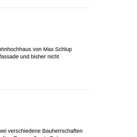
n Wohnhochhaus von Max Schlup
nfassade und bisher nicht
zwei verschiedene Bauherrschaften