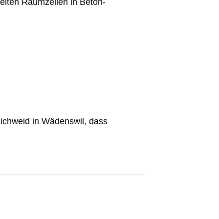
pelten Raumzellen in Beton-
Eichweid in Wädenswil, dass